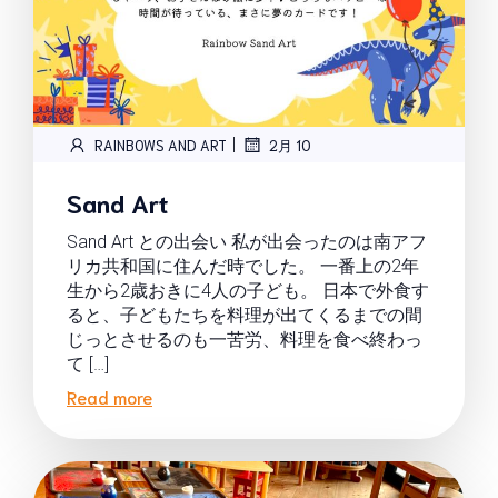
|
RAINBOWS AND ART
2月 10
Sand Art
Sand Art との出会い 私が出会ったのは南アフ
リカ共和国に住んだ時でした。 一番上の2年
生から2歳おきに4人の子ども。 日本で外食す
ると、子どもたちを料理が出てくるまでの間
じっとさせるのも一苦労、料理を食べ終わっ
て […]
Read more