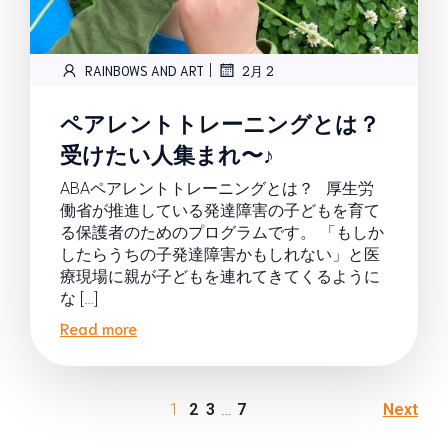
|
RAINBOWS AND ART
2月 2
ペアレントトレーニングとは？
受けたい人集まれ〜♪
ABAペアレントトレーニングとは？ 厚生労
働省が推進している発達障害の子どもを育て
る保護者のためのプログラムです。 「もしか
したらうちの子発達障害かもしれない」と医
療現場に親が子どもを連れてきてくるように
な […]
Read more
1
2
3
…
7
Next