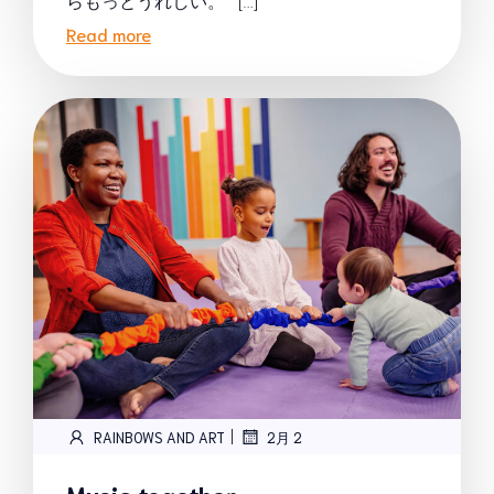
らもっとうれしい。 […]
Read more
|
RAINBOWS AND ART
2月 2
Music together