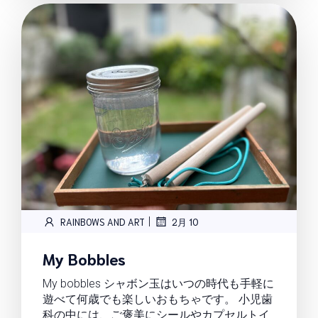
|
RAINBOWS AND ART
2月 10
My Bobbles
My bobbles シャボン玉はいつの時代も手軽に
遊べて何歳でも楽しいおもちゃです。 小児歯
科の中には、ご褒美にシールやカプセルトイ