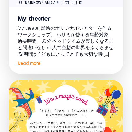
|
RAINBOWS AND ART
2月 10
My theater
My theater 影絵のオリジナルシアターを作る
ワークショップ。 ハサミが使える年齢対象。
所要時間 30分 ベッドタイムが楽しくなるこ
と間違いなし♪ 1人で空想の世界をふくらませ
る時間は子どもにとってとても大切な時 […]
Read more