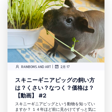
|
RAINBOWS AND ART
2月 17
スキニーギニアピッグの飼い方
は？くさい？なつく？価格は？
【動画】 #2
スキニーギニアピッグという動物を知ってい
ますか？ １４年ほど前に見かけてずっと気に