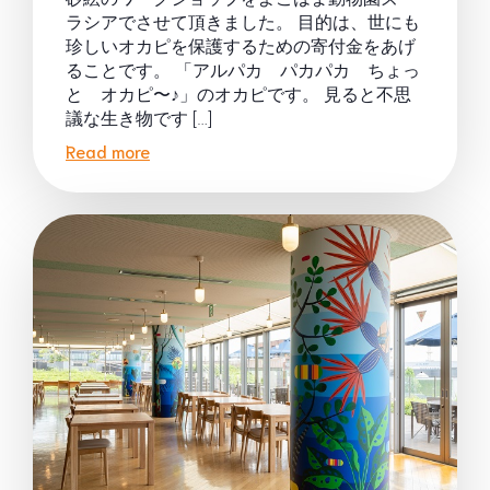
ラシアでさせて頂きました。 目的は、世にも
珍しいオカピを保護するための寄付金をあげ
ることです。 「アルパカ パカパカ ちょっ
と オカピ〜♪」のオカピです。 見ると不思
議な生き物です […]
Read more