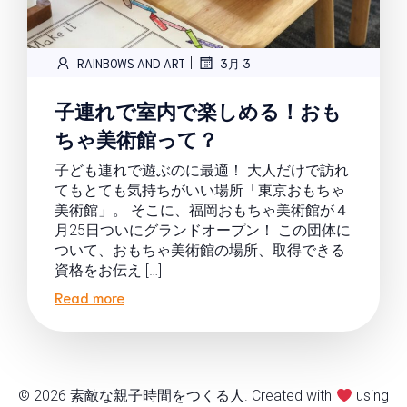
|
RAINBOWS AND ART
3月 3
子連れで室内で楽しめる！おも
ちゃ美術館って？
子ども連れで遊ぶのに最適！ 大人だけで訪れ
てもとても気持ちがいい場所「東京おもちゃ
美術館」。 そこに、福岡おもちゃ美術館が４
月25日ついにグランドオープン！ この団体に
ついて、おもちゃ美術館の場所、取得できる
資格をお伝え […]
Read more
© 2026 素敵な親子時間をつくる人. Created with
using