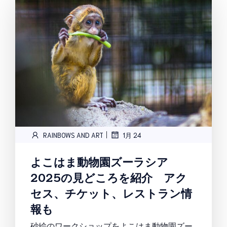
|
RAINBOWS AND ART
1月 24
よこはま動物園ズーラシア
2025の見どころを紹介 アク
セス、チケット、レストラン情
報も
砂絵のワークショップをよこはま動物園ズー