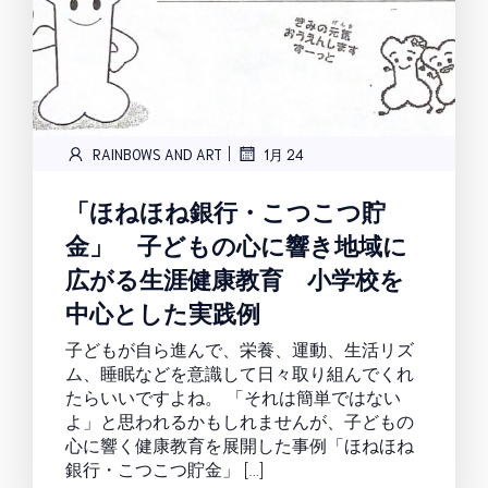
|
RAINBOWS AND ART
1月 24
「ほねほね銀行・こつこつ貯
金」 子どもの心に響き地域に
広がる生涯健康教育 小学校を
中心とした実践例
子どもが自ら進んで、栄養、運動、生活リズ
ム、睡眠などを意識して日々取り組んでくれ
たらいいですよね。 「それは簡単ではない
よ」と思われるかもしれませんが、子どもの
心に響く健康教育を展開した事例「ほねほね
銀行・こつこつ貯金」 […]