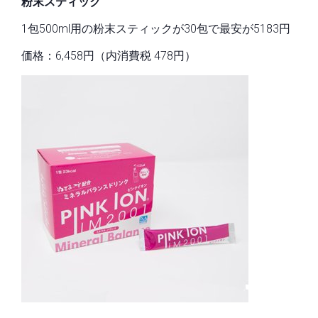
粉末スティック
1包500ml用の粉末スティックが30包で最安が5183円
価格：6,458円（内消費税 478円）