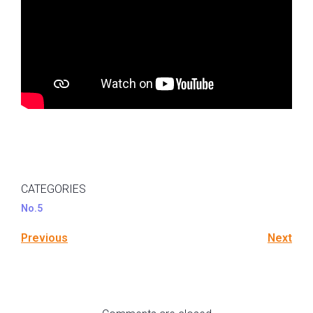
CATEGORIES
No.5
Previous
Next